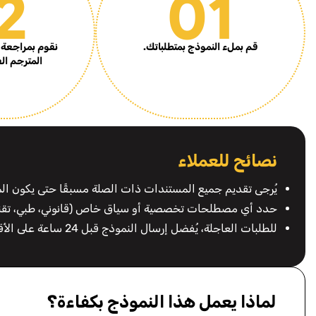
2
01
قم بملء النموذج بمتطلباتك.
نقوم بمراجعة 
المترجم ال
نصائح للعملاء
يُرجى تقديم جميع المستندات ذات الصلة مسبقًا حتى يكون ا
حدد أي مصطلحات تخصصية أو سياق خاص (قانوني، طبي، تقن
للطلبات العاجلة، يُفضل إرسال النموذج قبل 24 ساعة على الأقل إن أمكن
لماذا يعمل هذا النموذج بكفاءة؟