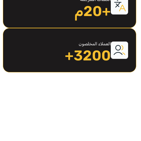
+20م
العملاء المخلصون
3200+