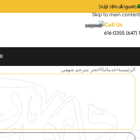
Skip to navigation
العربية
Skip to main content
Call Us
ال
الرئيسية
خدماتنا
احجز مترجم شهفي
ترجمة فورية احترافية لل