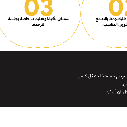
03
0
طلبك ومطابقته مع
ستتلقى تأكيدًا وتعليمات خاصة بجلسة
فوري المناسب.
الترجمة.
لمترجم مستعدًا بشكل كامل
ي)