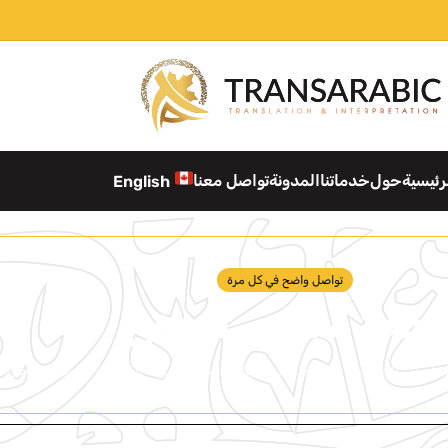
رئيسية
حول
خدماتنا
المدونة
تواصل معنا
English
تواصل واضح في كل مرة
احجز مترجم شهفي
جلسات الحضورية وعبر الانترنت والهاتف. مثالي للبيئات القانونية والطبية والتجارية.