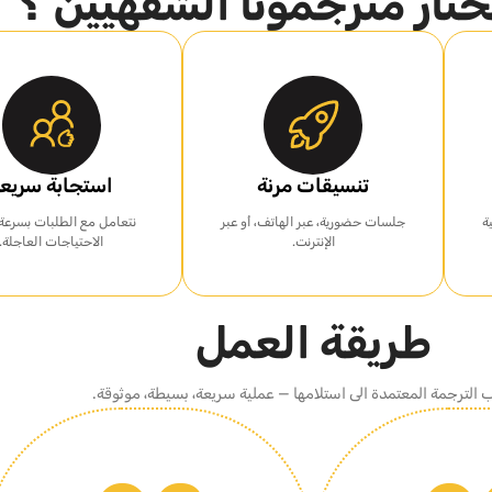
ختار مترجمونا الشفهيين ؟
تنسيقات مرنة
استجابة سريع
ة
جلسات حضورية، عبر الهاتف، أو عبر
نتعامل مع الطلبات بسرعة ل
الإنترنت.
الاحتياجات العاجلة.
طريقة العمل
الترجمة المعتمدة الى استلامها — عملية سريعة، بسيطة، موثوقة.