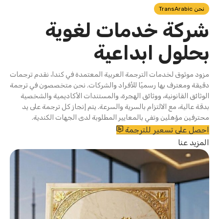
نحن TransArabic
شركة خدمات لغوية
بحلول ابداعية
مزود موثوق لخدمات الترجمة العربية المعتمدة في كندا، نقدم ترجمات
دقيقة ومعترف بها رسميًا للأفراد والشركات. نحن متخصصون في ترجمة
الوثائق القانونية، ووثائق الهجرة، والمستندات الأكاديمية والشخصية
بدقة عالية، مع الالتزام بالسرية والسرعة. يتم إنجاز كل ترجمة على يد
محترفين مؤهلين وتفي بالمعايير المطلوبة لدى الجهات الكندية.
احصل على تسعير للترجمة
المزيد عنا