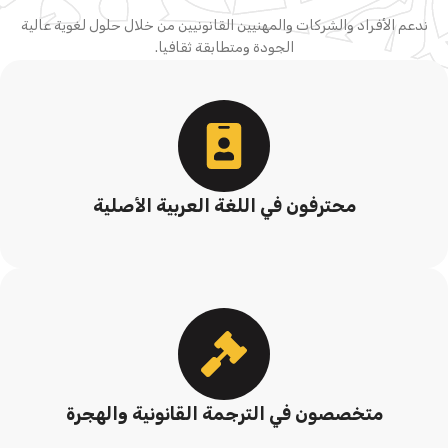
ندعم الأفراد والشركات والمهنيين القانونيين من خلال حلول لغوية عالية
الجودة ومتطابقة ثقافيا.
محترفون في اللغة العربية الأصلية
متخصصون في الترجمة القانونية والهجرة