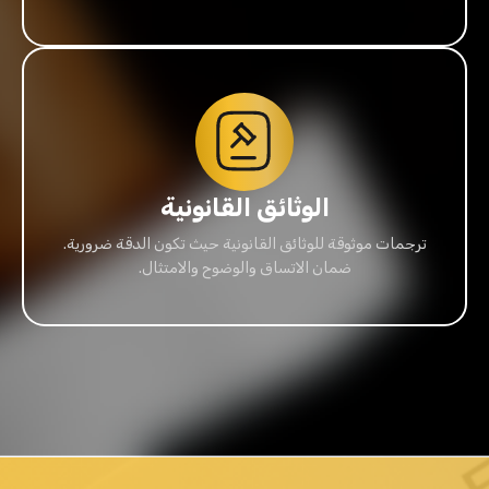
الوثائق القانونية
ترجمات موثوقة للوثائق القانونية حيث تكون الدقة ضرورية.
ضمان الاتساق والوضوح والامتثال.