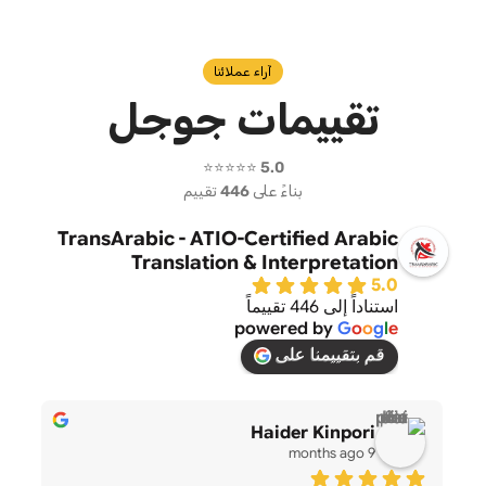
آراء عملائنا
تقييمات جوجل
⭐⭐⭐⭐⭐
5.0
بناءً على
446
تقييم
TransArabic - ATIO-Certified Arabic
Translation & Interpretation
5.0
استناداً إلى 446 تقييماً
powered by
G
o
o
g
l
e
قم بتقييمنا على
Haider Kinpori
9 months ago