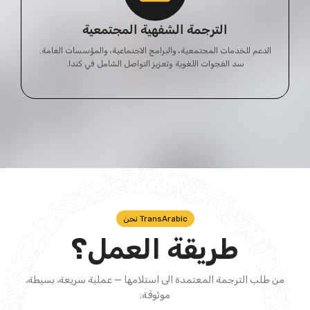
الترجمة الشفهية المجتمعية
الدعم للخدمات المجتمعية، والبرامج الاجتماعية، والمؤسسات العامة.
سد الفجوات اللغوية وتعزيز التواصل الشامل في كندا.
TransArabic نحن
طريقة العمل؟
من طلب الترجمة المعتمدة الى استلامها — عملية سريعة، بسيطة،
موثوقة.