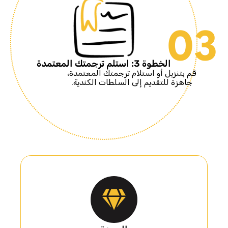
03
الخطوة 3: استلم ترجمتك المعتمدة
قم بتنزيل أو استلام ترجمتك المعتمدة،
جاهزة للتقديم إلى السلطات الكندية.