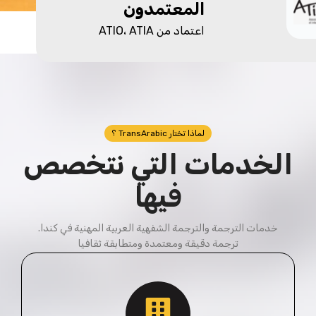
المعتمدون
اعتماد من ATIO، ATIA
لماذا تختار TransArabic ؟
الخدمات التي نتخصص
فيها
خدمات الترجمة والترجمة الشفهية العربية المهنية في كندا.
ترجمة دقيقة ومعتمدة ومتطابقة ثقافيا