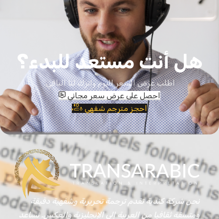
هل أنت مستعد للبدء؟
اطلب عرض السعر اليوم واترك لنا الباقي.
احصل على عرض سعر مجاني
احجز مترجم شفهي
نحن شركة كندية تقدم ترجمة تحريرية وشفهية دقيقة
ومتسقة ثقافيا من العربية إلى الإنجليزية والعكس. نساعد