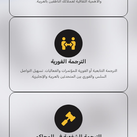
والأهمية الثقافية لعملائك الناطقين بالعربية.
الترجمة الفورية
الترجمة التتابعية أو الفورية للمؤتمرات والفعاليات. تسهيل التواصل
السلس والفوري بين المتحدثين بالعربية والإنجليزية.
الترجمة الشفهية في المحاكم