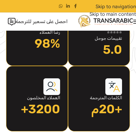
Skip to navigation
Skip to main content
احصل على تسعير للترجمة
⭐⭐⭐⭐⭐
رضا العملاء
تقييمات جوجل
98%
5.0
الكلمات المترجمة
العملاء المخلصون
+20م
3200+