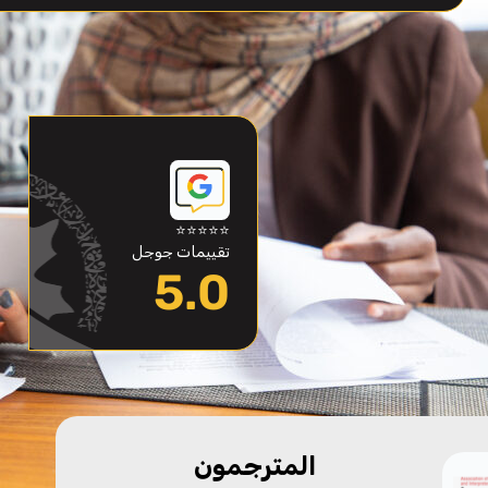
⭐⭐⭐⭐⭐
تقييمات جوجل
5.0
المترجمون