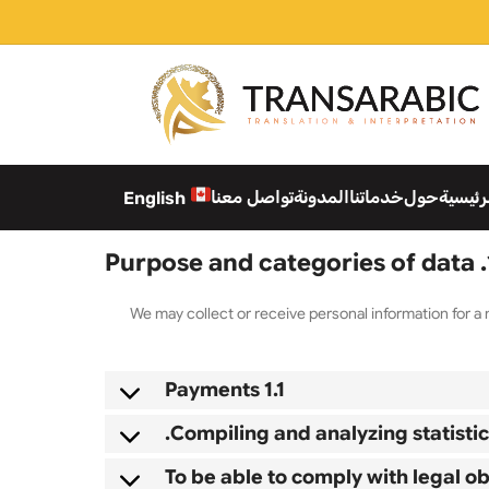
تواصل معنا
المدونة
خدماتنا
حول
الرئيس
English
1. Purp
We may collect or receive personal information for
1.1 Payments